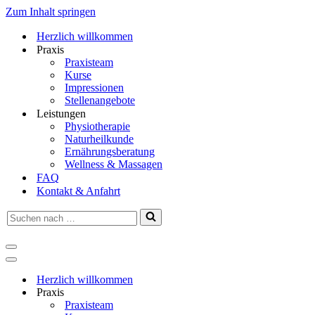
Zum Inhalt springen
Herzlich willkommen
Praxis
Praxisteam
Kurse
Impressionen
Stellenangebote
Leistungen
Physiotherapie
Naturheilkunde
Ernährungsberatung
Wellness & Massagen
FAQ
Kontakt & Anfahrt
Suchen
nach …
Navigationsmenü
Navigationsmenü
Herzlich willkommen
Praxis
Praxisteam