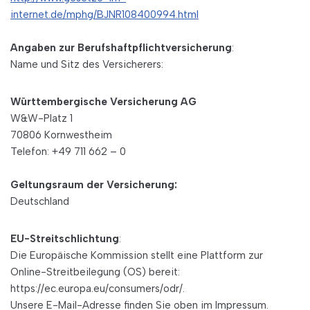
internet.de/mphg/BJNR108400994.html
Angaben zur Berufshaftpflichtversicherung
:
Name und Sitz des Versicherers:
Württembergische Versicherung AG
W&W-Platz 1
70806 Kornwestheim
Telefon: +49 711 662 – 0
Geltungsraum der Versicherung:
Deutschland
EU-Streitschlichtung
:
Die Europäische Kommission stellt eine Plattform zur
Online-Streitbeilegung (OS) bereit:
https://ec.europa.eu/consumers/odr/.
Unsere E-Mail-Adresse finden Sie oben im Impressum.