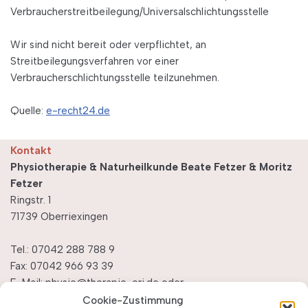
Verbraucherstreitbeilegung/Universalschlichtungsstelle
Wir sind nicht bereit oder verpflichtet, an
Streitbeilegungsverfahren vor einer
Verbraucherschlichtungsstelle teilzunehmen.
Quelle:
e-recht24.de
Kontakt
Physiotherapie & Naturheilkunde Beate Fetzer & Moritz
Fetzer
Ringstr. 1
71739 Oberriexingen
Tel.: 07042 288 788 9
Fax: 07042 966 93 39
E-Mail:
physio@therapie-ori.de
oder
heilpraktiker@therapie-ori.de
Cookie-Zustimmung