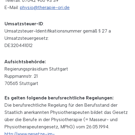
Telefax: 07042 966 93 39
E-Mail:
physio@therapie-ori.de
Umsatzsteuer-ID
:
Umsatzsteuer-Identifikationsnummer gemäß § 27 a
Umsatzsteuergesetz:
DE320441012
Aufsichtsbehörde:
Regierungspräsidium Stuttgart
Ruppmannstr. 21
70565 Stuttgart
Es gelten folgende berufsrechtliche Regelungen:
Die berufsrechtliche Regelung für den Berufsstand der
Staatlich anerkannten Physiotherapeuten bildet das Gesetz
über die Berufe in der Physiotherapie (= Masseur- und
Physiotherapeutengesetz, MPhG) vom 26.05.1994.
http://www.gesetze-im-