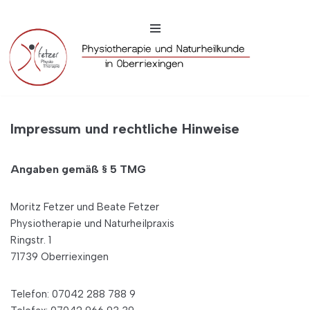
Zum
Inhalt
springen
Impressum und rechtliche Hinweise
Angaben gemäß § 5 TMG
Moritz Fetzer und Beate Fetzer
Physiotherapie und Naturheilpraxis
Ringstr. 1
71739 Oberriexingen
Telefon: 07042 288 788 9